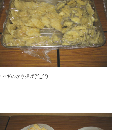
のかき揚げ(*^_^*)