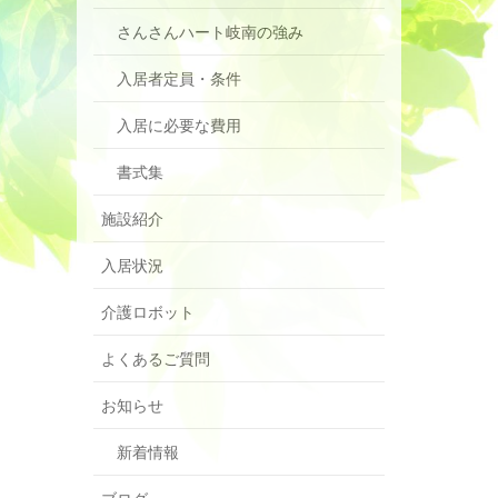
さんさんハート岐南の強み
入居者定員・条件
入居に必要な費用
書式集
施設紹介
入居状況
介護ロボット
よくあるご質問
お知らせ
新着情報