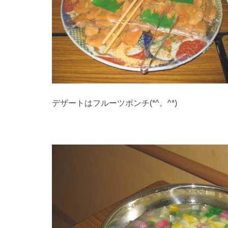
デザートはフルーツポンチ(*^。^*)