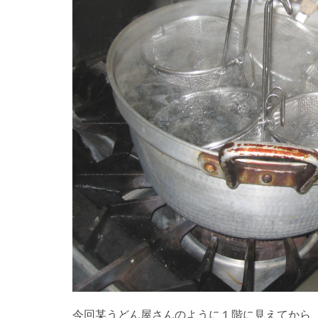
今回某うどん屋さんのように１階に見えてから