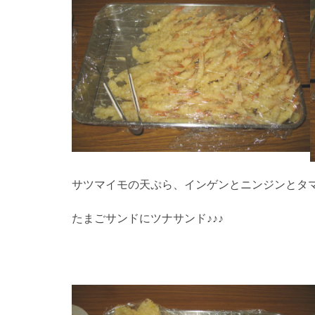
サツマイモの天ぷら、インゲンとニンジンとタマネギ
たまごサンドにツナサンド♪♪♪