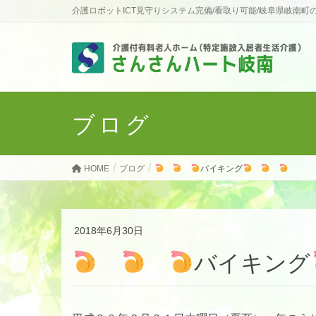
介護ロボットICT見守りシステム完備/看取り可能/岐阜県岐南町
ブログ
HOME
ブログ
バイキング
2018年6月30日
バイキング