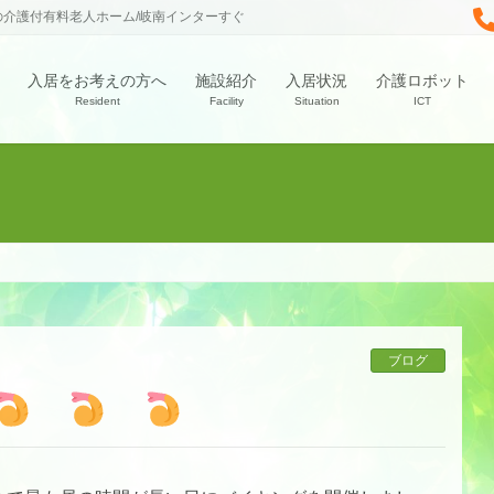
の介護付有料老人ホーム/岐南インターすぐ
入居をお考えの方へ
施設紹介
入居状況
介護ロボット
Resident
Facility
Situation
ICT
ブログ