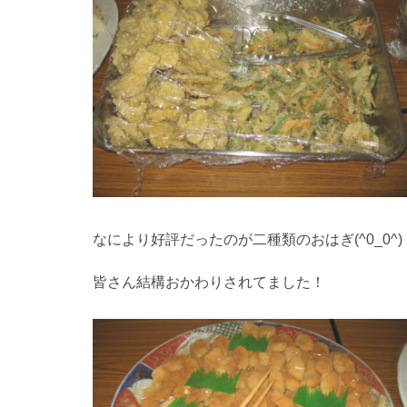
なにより好評だったのが二種類のおはぎ(^0_0^)
皆さん結構おかわりされてました！